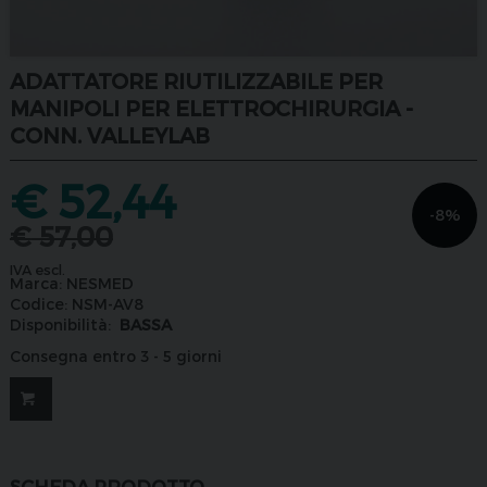
ADATTATORE RIUTILIZZABILE PER
MANIPOLI PER ELETTROCHIRURGIA -
CONN. VALLEYLAB
€
52,44
-8%
€
57,00
IVA escl.
Marca:
NESMED
Codice:
NSM-AV8
Disponibilità:
BASSA
Consegna entro 3 - 5 giorni
SCHEDA PRODOTTO