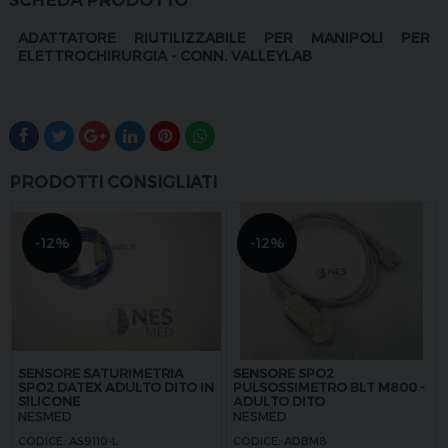
ADATTATORE RIUTILIZZABILE
PER MANIPOLI
PER
ELETTROCHIRURGIA - CONN. VALLEYLAB
PRODOTTI CONSIGLIATI
-12%
-12%
SENSORE SATURIMETRIA
SENSORE SPO2
SPO2 DATEX ADULTO DITO IN
PULSOSSIMETRO BLT M800 -
SILICONE
ADULTO DITO
NESMED
NESMED
CODICE: AS9110-L
CODICE: ADBM8