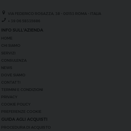
VIA FEDERICO ROSAZZA, 38 - 00153 ROMA - ITALIA
+ 39 06 58335686
INFO SULL'AZIENDA
HOME
CHI SIAMO
SERVIZI
CONSULENZA
NEWS
DOVE SIAMO
CONTATTI
TERMINI E CONDIZIONI
PRIVACY
COOKIE POLICY
PREFERENZE COOKIE
GUIDA AGLI ACQUISTI
PROCEDURA DI ACQUISTO