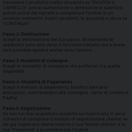
rimuovere il prodotto scelto cliccando su "SVUOTA IL
CARRELLO"; potrai aumentarne o diminuirne la quantità;
potrai uscire dal carrello e completare l'ordine in un
secondo momento. Scelti i prodotti, le quantità e clicca su
"CONTINUA".
Passo 2: Destinazione
Scegli la destinazione del tuo pacco. Al momento le
spedizioni sono solo verso il territorio italiano, ma a breve
sarà possibile spedire anche verso l'estero.
Passo 3: Modalità di Consegna
Scegli la modalità di consegna che preferisci tra quelle
disponibili.
Passo 4: Modalità di Pagamento
Scegli il metodo di pagamento: bonifico bancario
anticipato , contrassegno alla consegna , carta di credito e
PayPal.
Passo 5: Registrazione
Se non hai mai acquistato prodotti sul nostro sito ti verrà
richiesto di compilare il modulo di registrazione cliente; se
sei già registrato dovrai inserire il tuo "Nome Utente" e la
tua "Password" e procedere con l'ordine.