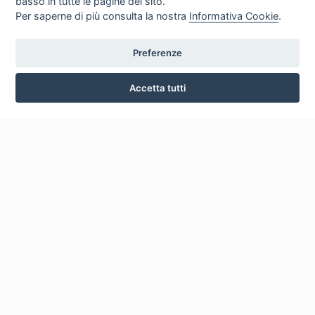
basso in tutte le pagine del sito.
Per saperne di più consulta la nostra
Informativa Cookie
.
Preferenze
Accetta tutti