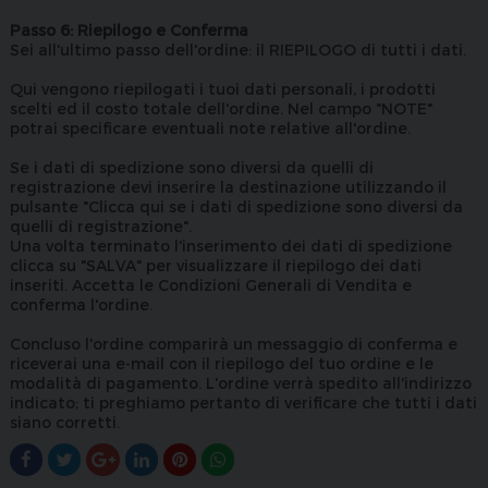
Passo 6: Riepilogo e Conferma
Sei all'ultimo passo dell'ordine: il RIEPILOGO di tutti i dati.
Qui vengono riepilogati i tuoi dati personali, i prodotti
scelti ed il costo totale dell'ordine. Nel campo "NOTE"
potrai specificare eventuali note relative all'ordine.
Se i dati di spedizione sono diversi da quelli di
registrazione devi inserire la destinazione utilizzando il
pulsante "Clicca qui se i dati di spedizione sono diversi da
quelli di registrazione".
Una volta terminato l'inserimento dei dati di spedizione
clicca su "SALVA" per visualizzare il riepilogo dei dati
inseriti. Accetta le Condizioni Generali di Vendita e
conferma l'ordine.
Concluso l'ordine comparirà un messaggio di conferma e
riceverai una e-mail con il riepilogo del tuo ordine e le
modalità di pagamento. L'ordine verrà spedito all'indirizzo
indicato; ti preghiamo pertanto di verificare che tutti i dati
siano corretti.