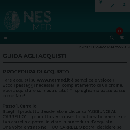
0
HOME
» PROCEDURA DI ACQUISTO
GUIDA AGLI ACQUISTI
PROCEDURA DI ACQUISTO
Fare acquisti su
www.nesmed.it
è semplice e veloce !
Ecco i passaggi necessari al completamento di un ordine.
Vuoi acquistare sul nostro sito? Ti spieghiamo passo passo
come fare!
Passo 1: Carrello
Scegli il prodotto desiderato e clicca su "AGGIUNGI AL
CARRELLO"; il prodotto verrà inserito automaticamente nel
tuo carrello e potrai iniziare la procedura d'acquisto.
Una volta entrato nel TUO CARRELLO potrai decidere se