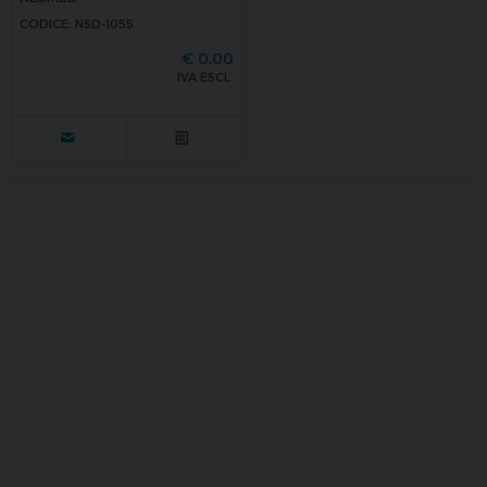
CODICE: NSD-1055
€
0,00
IVA ESCL.