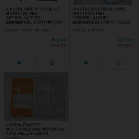
PIASTRE MULTIFUNZIONE
PIASTRE MULTIFUNZIONE
MONOUSO PER
MONOUSO PER
DEFIBRILLATORE -
DEFIBRILLATORE -
COMPATIBILI CON MINDRAY
COMPATIBILI CON SCHILLER
NESMED
NESMED
CODICE: NSD-87.111.05EF
CODICE: NSD-802
€
0,00
€
0,00
IVA ESCL.
IVA ESCL.
COPPIA PIASTRE
MULTIFUNZIONE MONOUSO -
TIPO WELLCH ALLYN
NESMED