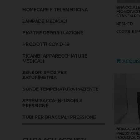
BRACCIALE
HOMECARE E TELEMEDICINA
MONOPAZI
STANDARD 
LAMPADE MEDICALI
NESMED
CODICE: BSM
PIASTRE DEFIBRILLAZIONE
PRODOTTI COVID-19
RICAMBI APPARECCHIATURE
MEDICALI
ACQUI
SENSORI SPO2 PER
SATURIMETRIA
SONDE TEMPERATURA PAZIENTE
SPREMISACCA-INFUSORI A
PRESSIONE
TUBI PER BRACCIALI PRESSIONE
BRACCIALE
PRESSIONE
INVASIVA 
GUIDA AGLI ACQUISTI