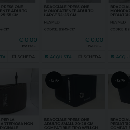
 PRESSIONE
BRACCIALE PRESSIONE
BRACCIAL
ENTE ADULTO
MONOPAZIENTE ADULTO
MONOPAZI
25-35 CM
LARGE 34-43 CM
PEDIATRIC
NESMED
NESMED
4-C17
CODICE: BSM5-C17
CODICE: BS
€
0,00
€
0,00
IVA ESCL.
IVA ESCL.
STA
SCHEDA
ACQUISTA
SCHEDA
ACQUI
-12%
-12%
 PER LA
BRACCIALE PRESSIONE
BRACCIAL
 ARTERIOSA NON
ADULTO SMALL 20-26 CM
PEDIATRIC
ORIGINALE
COMPATIBILE TIPO WELLCH
COMPATIB