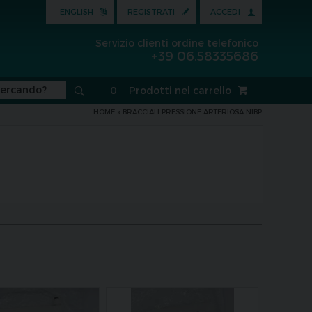
ENGLISH
REGISTRATI
ACCEDI
Servizio clienti ordine telefonico
+39 06.58335686
0
Prodotti nel carrello
HOME
»
BRACCIALI PRESSIONE ARTERIOSA NIBP