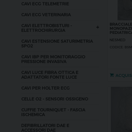
CAVI ECG TELEMETRIE
CAVI ECG VETERINARIA
BRACCIALE
CAVI ELETTROBISTURI -
+
MONOPAZIE
ELETTROCHIRURGIA
PEDIATRIC
NESMED
CAVI ESTENSIONE SATURIMETRIA
SPO2
CODICE: BSM
CAVI IBP PER MONITORAGGIO
PRESSIONE INVASIVA
CAVI LUCE FIBRA OTTICA E
ACQUI
ADATTATORI FONTE LUCE
CAVI PER HOLTER ECG
CELLE O2 - SENSORI OSSIGENO
CUFFIE TOURNIQUET - FASCIA
ISCHEMICA
DEFIBRILLATORI DAE E
ACCESSORI DAE