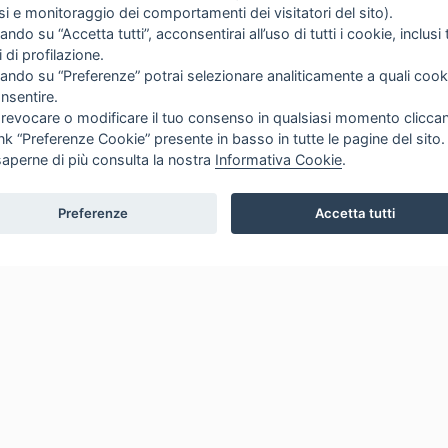
isi e monitoraggio dei comportamenti dei visitatori del sito).
ando su “Accetta tutti”, acconsentirai all’uso di tutti i cookie, inclusi t
i di profilazione.
cando su “Preferenze” potrai selezionare analiticamente a quali cook
nsentire.
 revocare o modificare il tuo consenso in qualsiasi momento clicca
ink “Preferenze Cookie” presente in basso in tutte le pagine del sito.
saperne di più consulta la nostra
Informativa Cookie
.
Preferenze
Accetta tutti