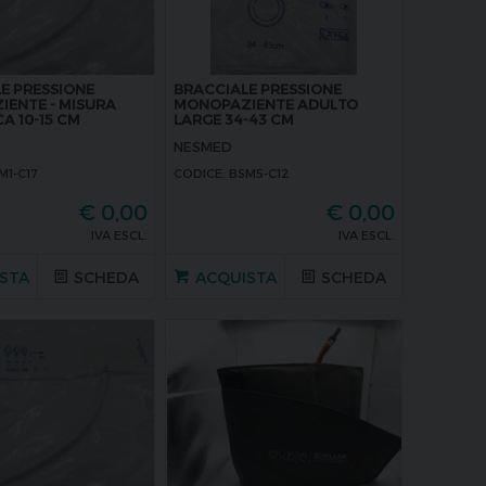
E PRESSIONE
BRACCIALE PRESSIONE
ENTE - MISURA
MONOPAZIENTE ADULTO
A 10-15 CM
LARGE 34-43 CM
NESMED
M1-C17
CODICE: BSM5-C12
€
0,00
€
0,00
IVA ESCL.
IVA ESCL.
STA
SCHEDA
ACQUISTA
SCHEDA