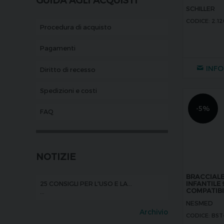
SCHILLER
SCHILLER
CODICE: 2.1
Procedura di acquisto
Pagamenti
INFO
Diritto di recesso
Spedizioni e costi
-5%
FAQ
NOTIZIE
BRACCIALE
INFANTILE 
25 CONSIGLI PER L'USO E LA...
COMPATIBI
...
NESMED
Archivio
CODICE: BS