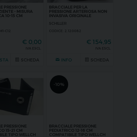
E PRESSIONE
BRACCIALE PER LA
ENTE - MISURA
PRESSIONE ARTERIOSA NON
A 10-15 CM
INVASIVA ORIGINALE
SCHILLER
SCHILLER
M1-C12
CODICE: 2.120082
€
0,00
€
154,95
IVA ESCL.
IVA ESCL.
STA
SCHEDA
INFO
SCHEDA
-10%
E PRESSIONE
BRACCIALE PRESSIONE
O 15-21 CM
PEDIATRICO 12-16 CM
ILE TIPO WELLCH
COMPATIBILE TIPO WELLCH