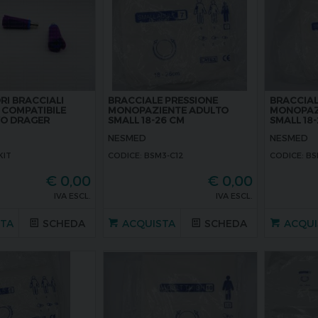
I BRACCIALI
BRACCIALE PRESSIONE
BRACCIAL
 COMPATIBILE
MONOPAZIENTE ADULTO
MONOPAZ
VO DRAGER
SMALL 18-26 CM
SMALL 18
NESMED
NESMED
KIT
CODICE: BSM3-C12
CODICE: BS
€
0,00
€
0,00
IVA ESCL.
IVA ESCL.
STA
SCHEDA
ACQUISTA
SCHEDA
ACQUI