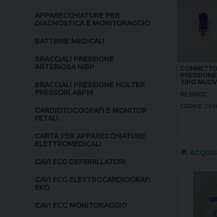
APPARECCHIATURE PER
DIAGNOSTICA E MONITORAGGIO
BATTERIE MEDICALI
BRACCIALI PRESSIONE
ARTERIOSA NIBP
CONNETTOR
PRESSIONE
TIPO NUO
BRACCIALI PRESSIONE HOLTER
PRESSORI ABPM
NESMED
CODICE: C55
CARDIOTOCOGRAFI E MONITOR
FETALI
CARTA PER APPARECCHIATURE
ELETTROMEDICALI
ACQUI
CAVI ECG DEFIBRILLATORI
CAVI ECG ELETTROCARDIOGRAFI
EKG
CAVI ECG MONITORAGGIO