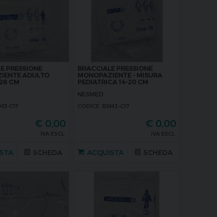
E PRESSIONE
BRACCIALE PRESSIONE
IENTE ADULTO
MONOPAZIENTE - MISURA
-26 CM
PEDIATRICA 14-20 CM
NESMED
M3-C17
CODICE: BSM2-C17
€
0,00
€
0,00
IVA ESCL.
IVA ESCL.
STA
SCHEDA
ACQUISTA
SCHEDA