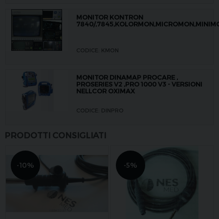
MONITOR KONTRON
7840/,7845,KOLORMON,MICROMON,MINIM
CODICE: KMON
MONITOR DINAMAP PROCARE ,
PROSERIES V2 ,PRO 1000 V3 - VERSIONI
NELLCOR OXIMAX
CODICE: DINPRO
PRODOTTI CONSIGLIATI
-10%
-5%