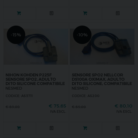
-15%
-10%
NIHON KOHDEN P225F
SENSORE SPO2 NELLCOR
SENSORE SPO2, ADULTO
DS100A OXIMAX, ADULTO
DITO SILICONE COMPATIBILE
DITO SILICONE, COMPATIBILE
NESMED
NESMED
CODICE: AS3711
CODICE: AS200
€
75,65
€
80,10
€
89,00
€
89,00
IVA ESCL.
IVA ESCL.