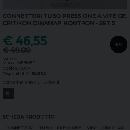
CONNETTORI TUBO PRESSIONE A VITE GE
CRITIKON DINAMAP, KONTRON - SET 5
€
46,55
-5%
€
49,00
IVA escl.
Marca:
NESMED
Codice:
C09KIT
Disponibilità:
BASSA
Consegna entro 3 - 5 giorni
SCHEDA PRODOTTO
CONNETTORI TUBO PRESSIONE NIBP CIRCOLARI