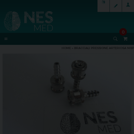
0
HOME
»
BRACCIALI PRESSIONE ARTERIOSA NIBP