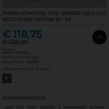
PHYSIO CONTROL 11110- 000030 CAVO ECG
MEDTRONIC LIFEPAK 12 - 20
€
118,75
-5%
€
125,00
IVA escl.
Marca:
NESMED
Codice:
NCGS04332-I
Disponibilità:
BASSA
Consegna entro 3 - 5 giorni
SCHEDA PRODOTTO
Cavo ECG 11110- 000030, 3 terminazioni bottone,