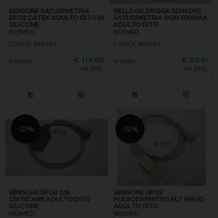
SENSORE SATURIMETRIA
NELLCOR DS100A SENSORE
SPO2 DATEX ADULTO DITO IN
SATURIMETRIA NON OXIMAX,
SILICONE
ADULTO DITO
NESMED
NESMED
CODICE: AS9110-L
CODICE: AD100-L
€
118,80
€
80,91
€
135,00
€
93,00
IVA ESCL.
IVA ESCL.
-12%
-12%
SENSORE SPO2 CSI
SENSORE SPO2
CRITICARE ADULTO DITO
PULSOSSIMETRO BLT M800 -
SILICONE
ADULTO DITO
NESMED
NESMED