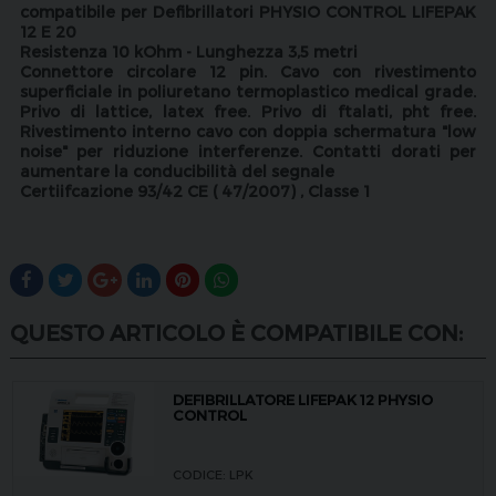
compatibile per Defibrillatori PHYSIO CONTROL LIFEPAK
12 E 20
Resistenza 10 kOhm - Lunghezza 3,5 metri
Connettore circolare 12 pin. Cavo con rivestimento
superficiale in poliuretano termoplastico medical grade.
Privo di lattice, latex free. Privo di ftalati, pht free.
Rivestimento interno cavo con doppia schermatura "low
noise" per riduzione interferenze. Contatti dorati per
aumentare la conducibilità del segnale
Certiifcazione 93/42 CE ( 47/2007) , Classe 1
QUESTO ARTICOLO È COMPATIBILE CON:
DEFIBRILLATORE LIFEPAK 12 PHYSIO
CONTROL
CODICE: LPK