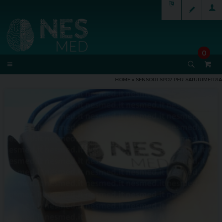
0
HOME
»
SENSORI SPO2 PER SATURIMETRIA