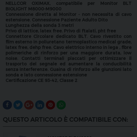
NELLCOR OXIMAX, compatibile per Monitor BLT
BIOLIGHT M8000-M9000
Connessione diretta al Monitor - non necessita di cavo
estensione. Connessione Paziente Adulto Dito
Lunghezza della sonda 3 metri
Privo di lattice, latex free. Privo di ftalati, pht free
Connettore Circolare dedicato BLT. Cavo rivestito con
film esterno in poliuretano termoplastico medical grade,
latex free, dehp free. Cavo elettrico interno in lega , fibre
polimeriche di rinforzo per una maggiore durata, low
noise. Contatti terminali placcati per ottimizzare il
trasporto del segnale ed aumentare la conducibilità
senza interferenze. Guaina di rinforzo alle giunzioni lato
sonda e lato connessione estensione
Certificazione CE 93-42, Classe 2
QUESTO ARTICOLO È COMPATIBILE CON: