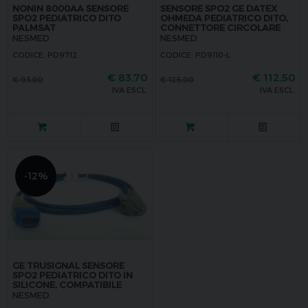
NONIN 8000AA SENSORE
SENSORE SPO2 GE DATEX
SPO2 PEDIATRICO DITO
OHMEDA PEDIATRICO DITO,
PALMSAT
CONNETTORE CIRCOLARE
NESMED
NESMED
CODICE: PD9712
CODICE: PD9110-L
€
83,70
€
112,50
€
93,00
€
125,00
IVA ESCL.
IVA ESCL.
-12%
GE TRUSIGNAL SENSORE
SPO2 PEDIATRICO DITO IN
SILICONE, COMPATIBILE
NESMED