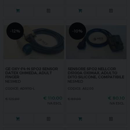
-12%
-10%
GE OXY-F4-N SPO2 SENSOR
SENSORE SPO2 NELLCOR
DATEX OHMEDA, ADULT
DS100A OXIMAX, ADULTO
FINGER
DITO SILICONE, COMPATIBILE
NESMED
NESMED
CODICE: AD9110-L
CODICE: AS200
€
110,00
€
80,10
€
125,00
€
89,00
IVA ESCL.
IVA ESCL.