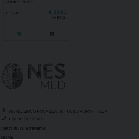
CODICE: PS7555
€
83,60
€
95,00
IVA ESCL.
VIA FEDERICO ROSAZZA, 38 - 00153 ROMA - ITALIA
+ 39 06 58335686
INFO SULL'AZIENDA
HOME