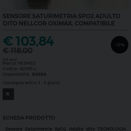
SENSORE SATURIMETRIA SPO2 ADULTO
DITO NELLCOR OXIMAX, COMPATIBILE
€
103,84
-12%
€
118,00
IVA escl.
Marca:
NESMED
Codice:
AD395-L
Disponibilità:
BASSA
Consegna entro 3 - 5 giorni
SCHEDA PRODOTTO
Sensore Saturimetria SpO2 Adulto dito TECNOLOGIA