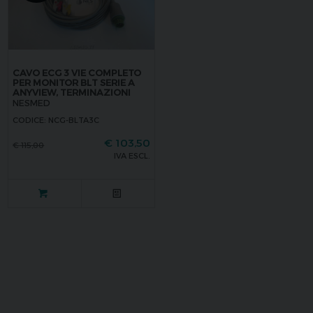
CAVO ECG 3 VIE COMPLETO
PER MONITOR BLT SERIE A
ANYVIEW, TERMINAZIONI
NESMED
CODICE: NCG-BLTA3C
€
103,50
€
115,00
IVA ESCL.