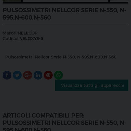
PULSOSSIMETRI NELLCOR SERIE N-550, N-
595,N-600,N-560
Marca:
NELLCOR
Codice:
NELOXY5-6
Pulsossimetri Nellcor Serie N-550, N-595,N-600,N-560
Visualizza tutti gli apparecchi
ARTICOLI COMPATIBILI PER:
PULSOSSIMETRI NELLCOR SERIE N-550, N-
595,N-600,N-560